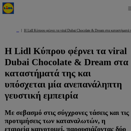
Η Lidl Κύπρου φέρνει τα viral Dubai Chocolate & Dream στα καταστήματά τ
Η Lidl Κύπρου φέρνει τα viral
Dubai Chocolate & Dream στα
καταστήματά της και
υπόσχεται μία ανεπανάληπτη
γευστική εμπειρία
Με σεβασμό στις σύγχρονες τάσεις και τις
προτιμήσεις των καταναλωτών, η
εταιρεία καινοτομεί, παρουσιάζοντας δύο