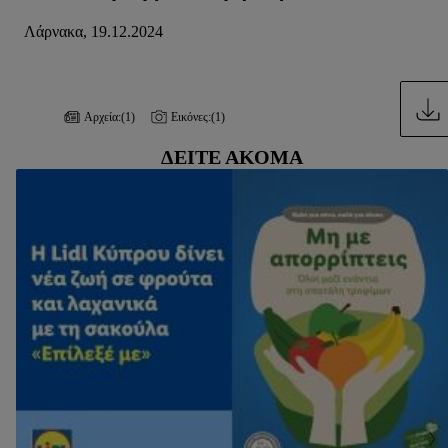
Λάρνακα, 19.12.2024
Αρχεία:
(1)
Εικόνες:
(1)
ΔΕΊΤΕ ΑΚΌΜΑ