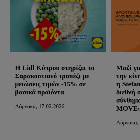
Η Lidl Κύπρου στηρίζει το
Μαζί γι
Σαρακοστιανό τραπέζι με
την κίν
μειώσεις τιμών -15% σε
η Stefa
βασικά προϊόντα
διεθνή 
σύνθημ
Λάρνακα, 17.02.2026
MOVE
Λάρνακα, 