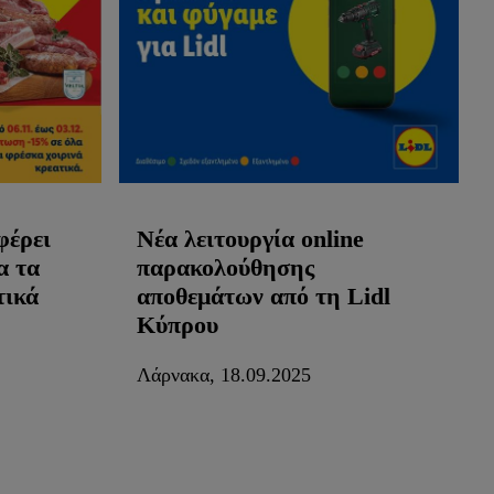
φέρει
Νέα λειτουργία οnline
α τα
παρακολούθησης
τικά
αποθεμάτων από τη Lidl
Κύπρου
Λάρνακα, 18.09.2025