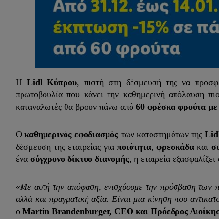
Η
Lidl Κύπρου
, πιστή στη δέσμευσή της να προσφ
πρωτοβουλία που κάνει την καθημερινή απόλαυση πι
καταναλωτές θα βρουν πάνω από
60 φρέσκα φρούτα μ
Ο
καθημερινός εφοδιασμός
των καταστημάτων της
Lid
δέσμευση της εταιρείας για
ποιότητα
,
φρεσκάδα
και
σ
ένα
σύγχρονο δίκτυο διανομής
, η εταιρεία εξασφαλίζει
«Με αυτή την απόφαση, ενισχύουμε την πρόσβαση των π
αλλά και πραγματική αξία. Είναι μια κίνηση που αντικατ
ο
Martin Brandenburger, CEO και Πρόεδρος Διοίκησ