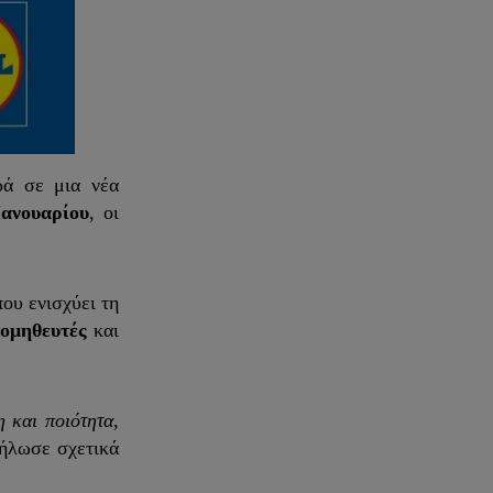
ρά σε μια νέα
Ιανουαρίου
, οι
ου ενισχύει τη
ρομηθευτές
και
 και ποιότητα,
ήλωσε σχετικά