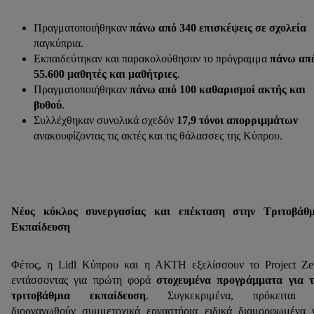
Πραγματοποιήθηκαν
πάνω από 340 επισκέψεις σε σχολεία
παγκύπρια.
Εκπαιδεύτηκαν και παρακολούθησαν το πρόγραμμα
πάνω απ
55.600 μαθητές και μαθήτριες
.
Πραγματοποιήθηκαν
πάνω από 100 καθαρισμοί ακτής και
βυθού
.
Συλλέχθηκαν συνολικά σχεδόν
17,9 τόνοι απορριμμάτων
ανακουφίζοντας τις ακτές και τις θάλασσες της Κύπρου.
Νέος κύκλος συνεργασίας και επέκταση στην Τριτοβάθμ
Εκπαίδευση
Φέτος, η Lidl Κύπρου και η ΑΚΤΗ εξελίσσουν το Project Ze
εντάσσοντας για πρώτη φορά
στοχευμένα προγράμματα για τ
τριτοβάθμια εκπαίδευση
. Συγκεκριμένα, πρόκειται 
διοργανωθούν συμμετοχικά εργαστήρια ειδικά διαμορφωμένα 