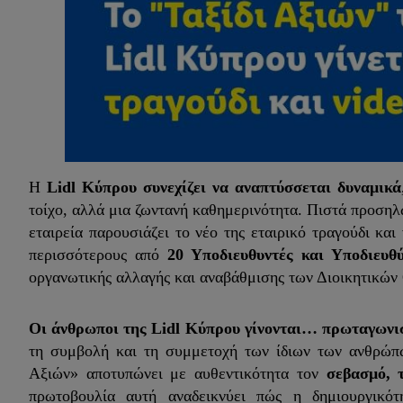
Η
Lidl Κύπρου συνεχίζει να αναπτύσσεται δυναμικά
τοίχο, αλλά μια ζωντανή καθημερινότητα. Πιστά προσηλ
εταιρεία παρουσιάζει το νέο της εταιρικό τραγούδι και
περισσότερους από
20 Υποδιευθυντές και Υποδιευ
οργανωτικής αλλαγής και αναβάθμισης των Διοικητικών
Οι άνθρωποι της Lidl Κύπρου γίνονται… πρωταγωνι
τη συμβολή και τη συμμετοχή των ίδιων των ανθρώπω
Αξιών» αποτυπώνει με αυθεντικότητα τον
σεβασμό, 
πρωτοβουλία αυτή αναδεικνύει πώς η δημιουργικότ