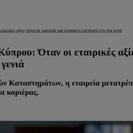
εταιρικές αξίες γίνονται τραγούδι και έμπρακτη επένδυση στη νέα γενιά
Κύπρου: Όταν οι εταιρικές αξί
 γενιά
ών Καταστημάτων, η εταιρεία μετατρέπ
ία καριέρας.