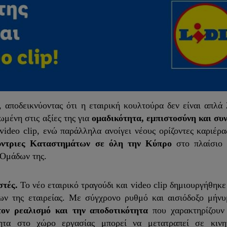
, αποδεικνύοντας ότι η εταιρική κουλτούρα δεν είναι απλά 
ωμένη στις αξίες της για
ομαδικότητα, εμπιστοσύνη και συν
 video clip, ενώ παράλληλα ανοίγει νέους ορίζοντες καριέρα
θύντριες Καταστημάτων σε όλη την Κύπρο
στο πλαίσιο 
 Ομάδων της.
στές.
Το νέο εταιρικό τραγούδι και video clip δημιουργήθηκε
ν της εταιρείας. Με σύγχρονο ρυθμό και αισιόδοξο μήνυμ
τον ρεαλισμό και την αποδοτικότητα
που χαρακτηρίζουν
ητα στο χώρο εργασίας μπορεί να μετατραπεί σε κινη