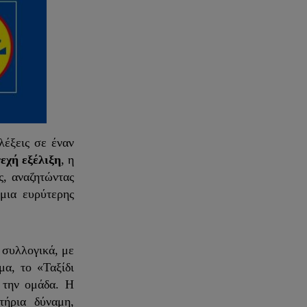
λέξεις σε έναν
εχή εξέλιξη
, η
ς, αναζητώντας
μια ευρύτερης
 συλλογικά, με
α, το «Ταξίδι
 την ομάδα. Η
τήρια δύναμη,