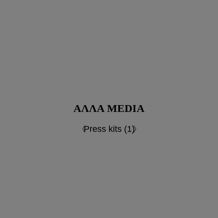
ΆΛΛΑ MEDIA
Press kits (1)