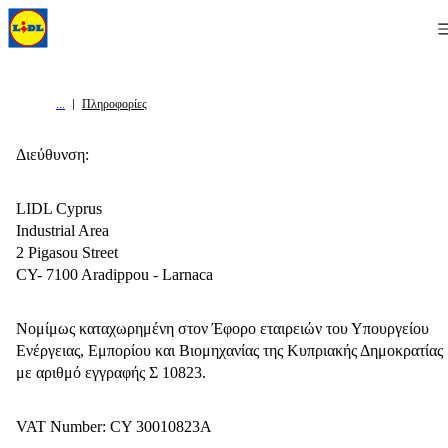
Πληροφορίες
Διεύθυνση:
LIDL Cyprus
Industrial Area
2 Pigasou Street
CY- 7100 Aradippou - Larnaca
Νομίμως καταχωρημένη στον Έφορο εταιρειών του Υπουργείου
Ενέργειας, Εμπορίου και Βιομηχανίας της Κυπριακής Δημοκρατίας
με αριθμό εγγραφής Σ 10823.
VAT Number: CY 30010823A