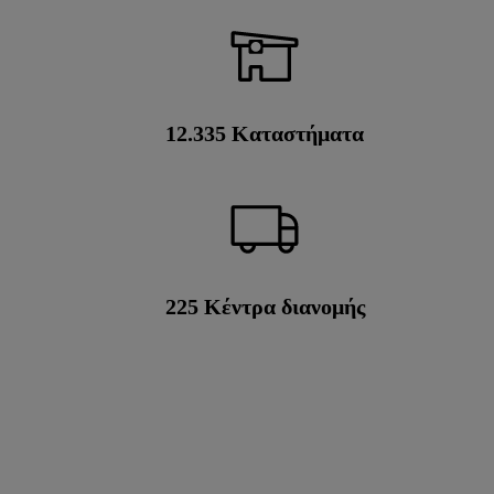
εδώ.
12.350
Καταστήματα
225
Κέντρα διανομής