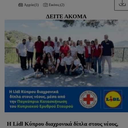
Αρχεία:
(1)
Εικόνες:
(2)
ΔΕΊΤΕ ΑΚΌΜΑ
Η Lidl Κύπρου διαχρονικά δίπλα στους νέους,