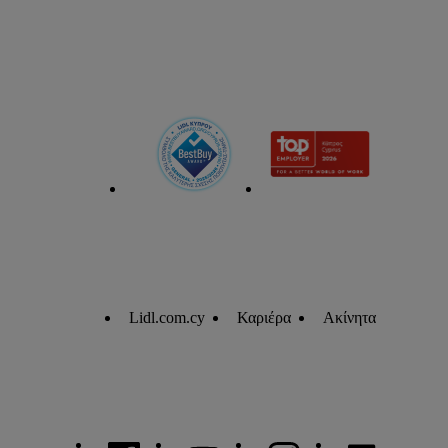
Lidl.com.cy
Καριέρα
Ακίνητα