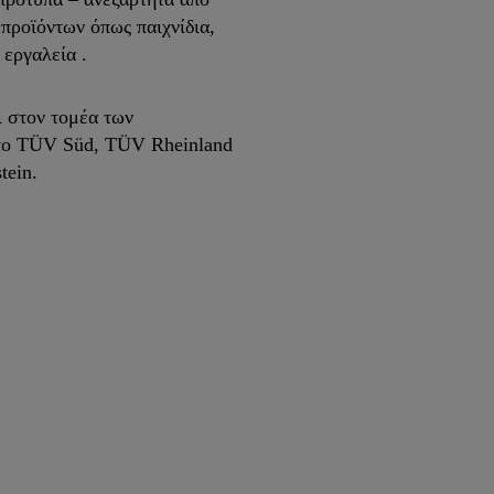
προϊόντων όπως παιχνίδια,
 εργαλεία .
ι στον τομέα των
το TÜV Süd, TÜV Rheinland
tein.