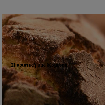
Η ποιοτική μας δέσμευση