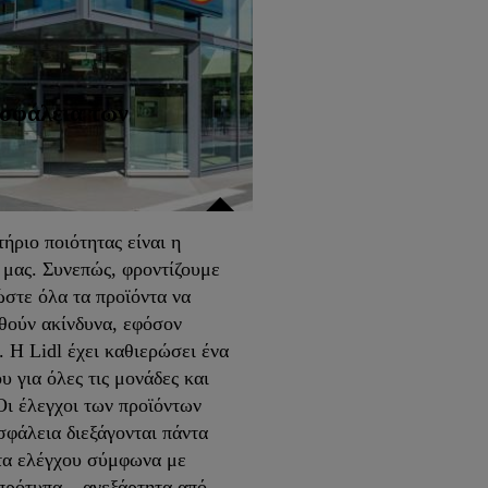
σφάλεια των
τήριο ποιότητας είναι η
 μας. Συνεπώς, φροντίζουμε
στε όλα τα προϊόντα να
θούν ακίνδυνα, εφόσον
 Η Lidl έχει καθιερώσει ένα
 για όλες τις μονάδες και
Οι έλεγχοι των προϊόντων
σφάλεια διεξάγονται πάντα
ύτα ελέγχου σύμφωνα με
πρότυπα – ανεξάρτητα από