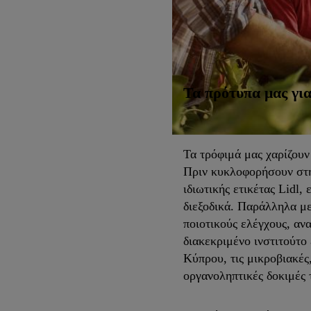
Τα πρότυπα μας γι
Τα τρόφιμά μας χαρίζου
Πριν κυκλοφορήσουν στη
ιδιωτικής ετικέτας Lidl,
διεξοδικά. Παράλληλα με
ποιοτικούς ελέγχους, αν
διακεκριμένο ινστιτού
Κύπρου, τις μικροβιακές,
οργανοληπτικές δοκιμές