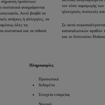
η σήμανση προϊόντων:
τον τόπο παραγωγής των 
α συστατικά αναγράφονται
ηλεκτρικές συσκευές και
υσκευασία. Αυτό βοηθά τα
ικές ανάγκες ή αλλεργίες, τα
αμέσως όλες τις
Σε αυτά συγκαταλέγοντα
τα συστατικά και τα πιθανά
καταναλωτικών αγαθών 
και το Ινστιτούτο Hohens
Πληροφορίες
Προσωπικά
δεδομένα
Στοιχεία εταιρείας
Νομική