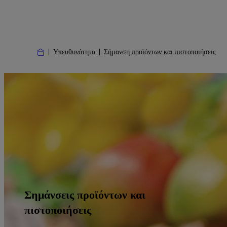
Υπευθυνότητα
Σήμανση προϊόντων και πιστοποιήσεις
Σημάνσεις προϊόντων και
πιστοποιήσεις