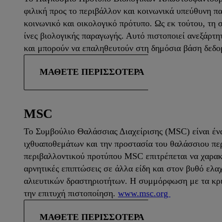
φιλική προς το περιβάλλον και κοινωνικά υπεύθυνη 
κοινωνικό και οικολογικό πρότυπο. Ως εκ τούτου, τη
ίνες βιολογικής παραγωγής. Αυτό πιστοποιεί ανεξάρτ
και μπορούν να επαληθευτούν στη δημόσια βάση δεδο
ΜΆΘΕΤΕ ΠΕΡΙΣΣΌΤΕΡΑ
MSC
Το Συμβούλιο Θαλάσσιας Διαχείρισης (MSC) είναι ένα
ιχθυαποθεμάτων και την προστασία του θαλάσσιου περ
περιβαλλοντικού προτύπου MSC επιτρέπεται να χαρακτ
αρνητικές επιπτώσεις σε άλλα είδη και στον βυθό ελαχ
αλιευτικών δραστηριοτήτων. Η συμμόρφωση με τα κριτ
την επιτυχή πιστοποίηση.
www.msc.org
ΜΆΘΕΤΕ ΠΕΡΙΣΣΌΤΕΡΑ