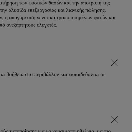
ατήρηση των φυσικών δασών και την αποτροπή της
ην αλυσίδα επεξεργασίας και λιανικής πώλησης.
ων, η απαγόρευση γενετικά τροποποιημένων φυτών και
ό ανεξάρτητους ελεγκτές.
αι βοήθεια στο περιβάλλον και εκπαιδεύονται οι
ς τυποποίησης για να χρησιμοποιηθεί για μια πιο