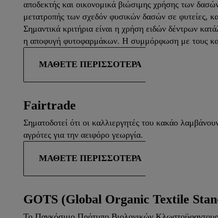
αποδεκτής και οικονομικά βιώσιμης χρήσης των δασ
μετατροπής των σχεδόν φυσικών δασών σε φυτείες, κ
Σημαντικά κριτήρια είναι η χρήση ειδών δέντρων κατ
η αποφυγή φυτοφαρμάκων. Η συμμόρφωση με τους κανό
ΜΆΘΕΤΕ ΠΕΡΙΣΣΌΤΕΡΑ
Fairtrade
Σηματοδοτεί ότι οι καλλιεργητές του κακάο λαμβάνουν
αγρότες για την αειφόρο γεωργία.
ΜΆΘΕΤΕ ΠΕΡΙΣΣΌΤΕΡΑ
GOTS (Global Organic Textile Stan
Το Παγκόσμιο Πρότυπο Βιολογικών Κλωστοϋφαντουργικ