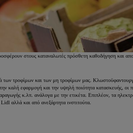
προσφέρουν στους καταναλωτές πρόσθετη καθοδήγηση και απ
κά των τροφίμων και των μη τροφίμων μας. Κλωστοϋφαντουργι
την καλή εφαρμογή και την υψηλή ποιότητα κατασκευής, οι π
αγωγής κ.λπ. ανάλογα με την ετικέτα. Επιπλέον, τα ηλεκτρον
 Lidl αλλά και από ανεξάρτητα ινστιτούτα.