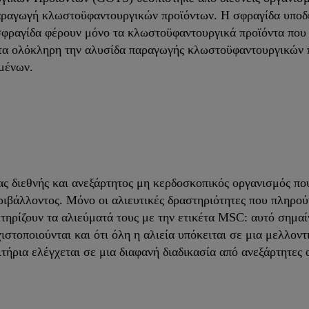
παραγωγή κλωστοϋφαντουργικών προϊόντων. Η σφραγίδα υποδ
 σφραγίδα φέρουν μόνο τα κλωστοϋφαντουργικά προϊόντα που 
ητα ολόκληρη την αλυσίδα παραγωγής κλωστοϋφαντουργικών π
μένων.
ς διεθνής και ανεξάρτητος μη κερδοσκοπικός οργανισμός που
ιβάλλοντος. Μόνο οι αλιευτικές δραστηριότητες που πληρού
ηρίζουν τα αλιεύματά τους με την ετικέτα MSC: αυτό σημαίν
ιστοποιούνται και ότι όλη η αλιεία υπόκειται σε μια μελλον
ήρια ελέγχεται σε μια διαφανή διαδικασία από ανεξάρτητες