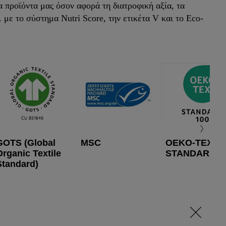
 προϊόντα μας όσον αφορά τη διατροφική αξία, τα
 με το σύστημα Nutri Score, την ετικέτα V και το Eco-
GOTS (Global
MSC
OEKO-TEX®
Organic Textile
STANDARD 1
Standard)