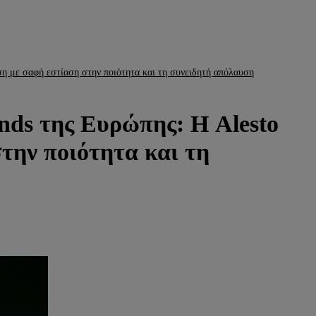
ση με σαφή εστίαση στην ποιότητα και τη συνειδητή απόλαυση
nds της Ευρώπης: Η Alesto
την ποιότητα και τη