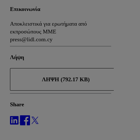
Επικοινωνία
Αποκλειστικά για ερωτήματα από
εκπροσώπους ΜΜΕ
press@lidl.com.cy
Λήψη
ΛΉΨΗ (792.17 KB)
Share