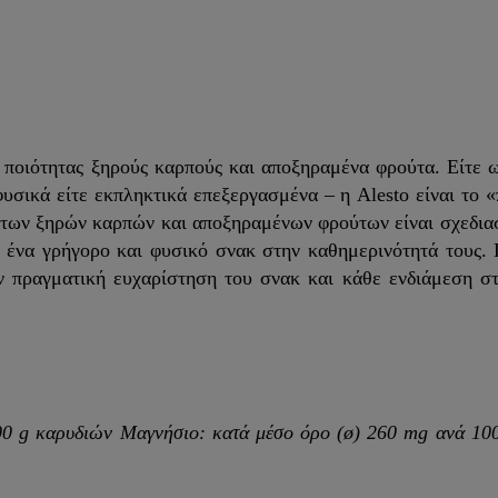
 ποιότητας ξηρούς καρπούς και αποξηραμένα φρούτα. Είτε 
φυσικά είτε εκπληκτικά επεξεργασμένα – η Alesto είναι το 
άτων ξηρών καρπών και αποξηραμένων φρούτων είναι σχεδια
ν ένα γρήγορο και φυσικό σνακ στην καθημερινότητά τους.
ην πραγματική ευχαρίστηση του σνακ και κάθε ενδιάμεση σ
00 g καρυδιών
Μαγνήσιο: κατά μέσο όρο (ø) 260 mg ανά 10