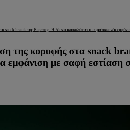
τα snack brands της Ευρώπης: Η Alesto αποκαλύπτει μια φρέσκια νέα εμφάνι
ση της κορυφής στα snack bra
α εμφάνιση με σαφή εστίαση σ