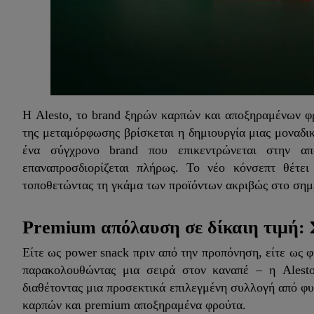
Η Alesto, το brand ξηρών καρπών και αποξηραμένων φρ
της μεταμόρφωσης βρίσκεται η δημιουργία μιας μοναδικ
ένα σύγχρονο brand που επικεντρώνεται στην α
επαναπροσδιορίζεται πλήρως. Το νέο κόνσεπτ θέτει
τοποθετώντας τη γκάμα των προϊόντων ακριβώς στο σημ
Premium απόλαυση σε δίκαιη τιμή: 
Είτε ως power snack πριν από την προπόνηση, είτε ως φ
παρακολουθώντας μια σειρά στον καναπέ – η Alesto 
διαθέτοντας μια προσεκτικά επιλεγμένη συλλογή από φ
καρπών και premium αποξηραμένα φρούτα.