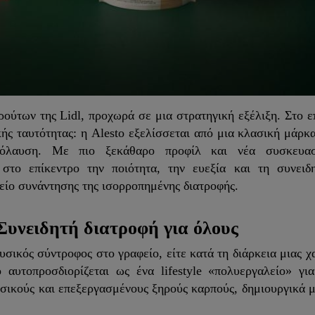
ούτων της Lidl, προχωρά σε μια στρατηγική εξέλιξη. Στο ε
ής ταυτότητας: η Alesto εξελίσσεται από μια κλασική μάρκ
πόλαυση. Με πιο ξεκάθαρο προφίλ και νέα συσκευασ
 στο επίκεντρο την ποιότητα, την ευεξία και τη συνειδ
είο συνάντησης της ισορροπημένης διατροφής.
Συνειδητή διατροφή για όλους
υσικός σύντροφος στο γραφείο, είτε κατά τη διάρκεια μιας χ
αυτοπροσδιορίζεται ως ένα lifestyle «πολυεργαλείο» για
υσικούς και επεξεργασμένους ξηρούς καρπούς, δημιουργικά 