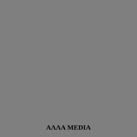
ΆΛΛΑ MEDIA