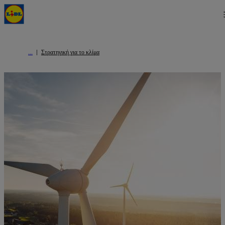
Στρατηγική για το κλίμα