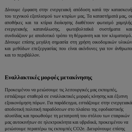
Δίνουμε έμφαση στην ενεργειακή απόδοση κατά την κατασκευή
του τεχνικού εξοπλισμού των κτιρίων μας. Τα καταστήματά μας, οι
αποθήκες και τα κτίρια διοίκησης διαθέτουν φωτισμό χαμηλής
ενεργειακής κατανάλωσης, φωτοβολταϊκά συστήματα και
συνδυάζουν με αποδοτικό τρόπο τη θέρμανση και τον κλιματισμό.
Δίνουμε επίσης μεγάλη σημασία στη χρήση οικοδομικών υλικών
και μεθόδων επεξεργασίας που είναι ακίνδυνες για τον άνθρωπο
και το περιβάλλον.
Εναλλακτικές μορφές μετακίνησης
Προκειμένου να μειώσουμε τις λειτουργικές μας εκπομπές,
εστιάζουμε σταθερά σε εναλλακτικές μορφές κίνησης και έξυπνη
εξοικονόμηση πόρων. Για παράδειγμα, εστιάζουμε στην ενεργειακά
αποδοτική πολιτική παραδόσεων στο πλαίσιο της εφοδιαστικής
αλυσίδας και προωθούμε τη μετατροπή του στόλου των εταιρικών
μας αυτοκινήτων σε ηλεκτροκίνητα και υβριδικά, προκειμένου να
μειώσουμε περαιτέρω τις εκπομπές CO2e. Διευρύνουμε επίσης