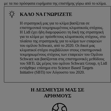
με τα πιο πρόσφατα ευρήματα της επιστήμης γύρω από το κλίμα.
ΚΑΛΟ ΝΑ ΓΝΩΡΙΖΕΤΕ
Η στρατηγική μας για το κλίμα βασίζεται σε
επιστημονικά τεκμηριωμένους κλιματικούς στόχους.
Η Lidl έχει ήδη διαμορφώσει τη δική της στρατηγική
για το κλίμα με πρόσθετους κλιματικούς στόχους, στο
πλαίσιο της στρατηγικής για το κλίμα των εταιρειών
του ομίλου Schwarz, από το 2020. Οι δικοί μας
κλιματικοί στόχοι συμβάλλουν στους επιστημονικά
τεκμηριωμένους στόχους των εταιρειών του Ομίλου
Schwarz και βασίζονται στις επιστημονικές μεθόδους
του SBTi. Ως μέρος του ομίλου Schwarz Group, η Lidl
εντάχθηκε επίσημα στο Science Based Targets
Initiative (SBTi) τον Αύγουστο του 2020.
Η ΔΕΣΜΕΥΣΗ ΜΑΣ ΣΕ
ΑΡΙΘΜΟΥΣ