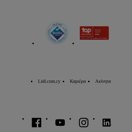
Lidl.com.cy
Καριέρα
Ακίνητα