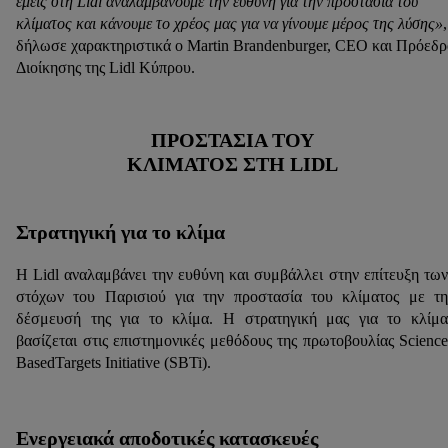
εμείς στη Lidl αναλαμβάνουμε την ευθύνη για την προστασία του
κλίματος και κάνουμε το χρέος μας για να γίνουμε μέρος της λύσης»
,
δήλωσε χαρακτηριστικά ο Martin Brandenburger, CEO και Πρόεδρ
Διοίκησης της Lidl Κύπρου.
ΠΡΟΣΤΑΣΙΑ ΤΟΥ
ΚΛΙΜΑΤΟΣ ΣΤΗ LIDL
Στρατηγική για το κλίμα
Η Lidl αναλαμβάνει την ευθύνη και συμβάλλει στην επίτευξη των
στόχων του Παρισιού για την προστασία του κλίματος με τη
δέσμευσή της για το κλίμα. Η στρατηγική μας για το κλίμα
βασίζεται στις επιστημονικές μεθόδους της πρωτοβουλίας Science
BasedTargets Initiative (SBTi).
Ενεργειακά αποδοτικές κατασκευές