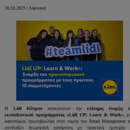
30.10.2025 | Λάρνακα
Η
Lidl Κύπρου
ανακοινώνει την
επίσημη έναρξη τ
εκπαιδευτικού προγράμματος «Lidl UP: Learn & Work»
, μ
καινοτόμου πρωτοβουλίας στον τομέα του Retail Management 
συνδυάζει θεωρητική κατάρτιση με πρακτική εμπειρία 