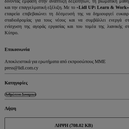
δίνοντας έμφαση στην ανάπτυξη δεξιοτήτων, τη βιωματική μάθ
και την επαγγελματική εξέλιξη. Με το «
Lidl UP: Learn & Work»
εταιρεία επιβεβαιώνει τη δέσμευσή της να δημιουργεί ευκαιρ
σταδιοδρομίας για τους νέους και να συμβάλλει ενεργά σ
ενίσχυση της αγοράς εργασίας και του τομέα της λιανικής σ
Κύπρο.
Επικοινωνία
Αποκλειστικά για ερωτήματα από εκπροσώπους ΜΜΕ
press@lidl.com.cy
Κατηγορίες
Ανθρώπινο Δυναμικό
Λήψη
ΛΉΨΗ (708.02 KB)