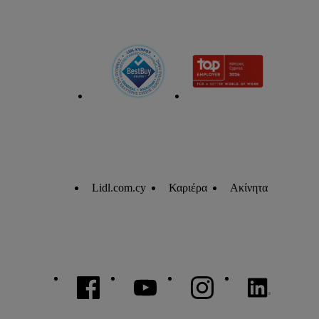
Lidl.com.cy
Καριέρα
Ακίνητα