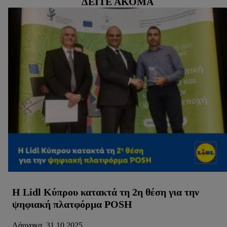
ΔΕΊΤΕ ΑΚΌΜΑ
Η Lidl Κύπρου κατακτά τη 2η θέση για την
ψηφιακή πλατφόρμα POSH
Λάρνακα, 31.10.2025