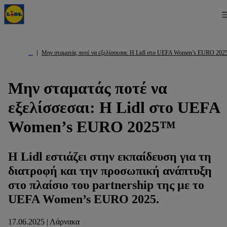
Μην σταματάς ποτέ να εξελίσσεσαι: Η Lidl στο UEFA Women’s EURO 20
Μην σταματάς ποτέ να
εξελίσσεσαι: Η Lidl στο UEFA
Women’s EURO 2025™
Η Lidl εστιάζει στην εκπαίδευση για τη
διατροφή και την προσωπική ανάπτυξη
στο πλαίσιο του partnership της με το
UEFA Women’s EURO 2025.
17.06.2025 | Λάρνακα