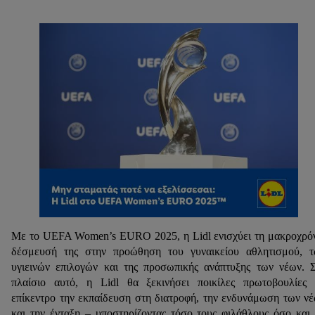
Με το UEFA Women’s EURO 2025, η Lidl ενισχύει τη μακροχρό
δέσμευσή της στην προώθηση του γυναικείου αθλητισμού, 
υγιεινών επιλογών και της προσωπικής ανάπτυξης των νέων. 
πλαίσιο αυτό, η Lidl θα ξεκινήσει ποικίλες πρωτοβουλίες
επίκεντρο την εκπαίδευση στη διατροφή, την ενδυνάμωση των ν
και την ένταξη – υποστηρίζοντας τόσο τους φιλάθλους όσο και 