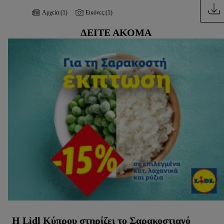
Αρχεία:
(1)
Εικόνες:
(1)
ΔΕΊΤΕ ΑΚΌΜΑ
Η Lidl Κύπρου στηρίζει το Σαρακοστιανό