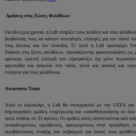
Δράσεις στις Ζώνες Φιλάθλων
Για άλλη μια χρονιά, η Lidl στηρίζει τους πελάτες και τους φιλάθλο
βοηθώντας τους να κάνουν συνειδητές επιλογές για τον εαυτό το
τους άλλους και τον πλανήτη. Γι’ αυτό η Lidl προσφέρει Fr
Stations στις ζώνες φιλάθλων, προσφέροντας φρουτοσαλάτες ως 
φρέσκια, υγιεινή επιλογή που εξασφαλίζει όχι μόνο περισσότ
φρεσκάδα και ποικιλία στο πιάτο, αλλά και φυσική και υγιε
ενέργεια για τους φιλάθλους.
Awareness Team
Αυτό το καλοκαίρι, η Lidl θα συνεργαστεί με την UEFA για
δημιουργήσει ομάδες ενημέρωσης και ευαισθητοποίησης σε όλα
οκτώ στάδια, σε 31 αγώνες. Οι ομάδες αυτές αποτελούνται από ειδ
εκπαιδευμένους πρεσβευτές, αφιερωμένους στην προώθηση ε
περιβάλλοντος ένταξης και σεβασμού για όλους τους φιλάθλο