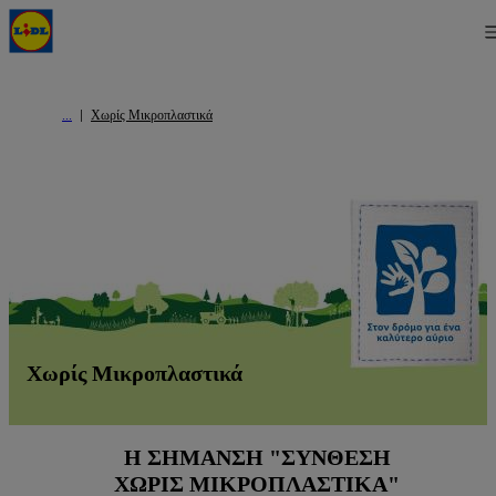
Χωρίς Μικροπλαστικά
Χωρίς Μικροπλαστικά
H ΣΉΜΑΝΣΗ "ΣΎΝΘΕΣΗ
ΧΩΡΊΣ ΜΙΚΡΟΠΛΑΣΤΙΚΆ"