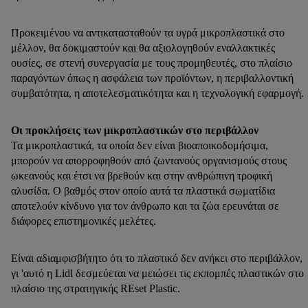
Προκειμένου να αντικατασταθούν τα υγρά μικροπλαστικά στο
μέλλον, θα δοκιμαστούν και θα αξιολογηθούν εναλλακτικές
ουσίες, σε στενή συνεργασία με τους προμηθευτές, στο πλαίσιο
παραγόντων όπως η ασφάλεια των προϊόντων, η περιβαλλοντική
συμβατότητα, η αποτελεσματικότητα και η τεχνολογική εφαρμογή.
Οι προκλήσεις των μικροπλαστικών στο περιβάλλον
Τα μικροπλαστικά, τα οποία δεν είναι βιοαποικοδομήσιμα,
μπορούν να απορροφηθούν από ζωντανούς οργανισμούς στους
ωκεανούς και έτσι να βρεθούν και στην ανθρώπινη τροφική
αλυσίδα. Ο βαθμός στον οποίο αυτά τα πλαστικά σωματίδια
αποτελούν κίνδυνο για τον άνθρωπο και τα ζώα ερευνάται σε
διάφορες επιστημονικές μελέτες.
Είναι αδιαμφισβήτητο ότι το πλαστικό δεν ανήκει στο περιβάλλον,
γι 'αυτό η Lidl δεσμεύεται να μειώσει τις εκπομπές πλαστικών στο
πλαίσιο της στρατηγικής REset Plastic.