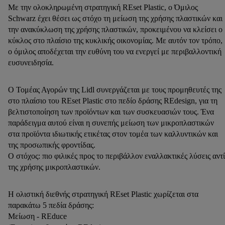
Με την ολοκληρωμένη στρατηγική REset Plastic, ο Όμιλος
Schwarz έχει θέσει ως στόχο τη μείωση της χρήσης πλαστικών και
την ανακύκλωση της χρήσης πλαστικών, προκειμένου να κλείσει ο
κύκλος στο πλαίσιο της κυκλικής οικονομίας. Με αυτόν τον τρόπο,
ο όμιλος αποδέχεται την ευθύνη του να ενεργεί με περιβαλλοντική
ευσυνειδησία.
Ο Τομέας Αγορών της Lidl συνεργάζεται με τους προμηθευτές της
στο πλαίσιο του REset Plastic στο πεδίο δράσης REdesign, για τη
βελτιστοποίηση των προϊόντων και των συσκευασιών τους. Ένα
παράδειγμα αυτού είναι η συνεπής μείωση των μικροπλαστικών
στα προϊόντα ιδιωτικής ετικέτας στον τομέα των καλλυντικών και
της προσωπικής φροντίδας.
Ο στόχος: πιο φιλικές προς το περιβάλλον εναλλακτικές λύσεις αντί
της χρήσης μικροπλαστικών.
Η ολιστική διεθνής στρατηγική REset Plastic χωρίζεται στα
παρακάτω 5 πεδία δράσης:
Μείωση - REduce