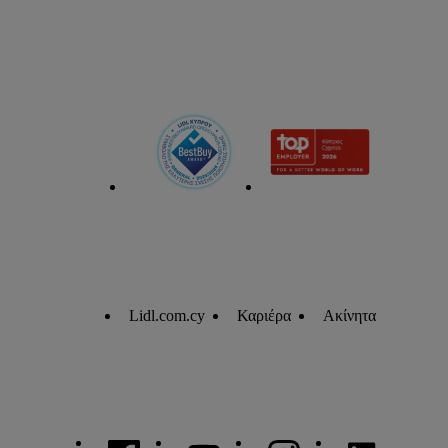
Lidl.com.cy
Καριέρα
Ακίνητα