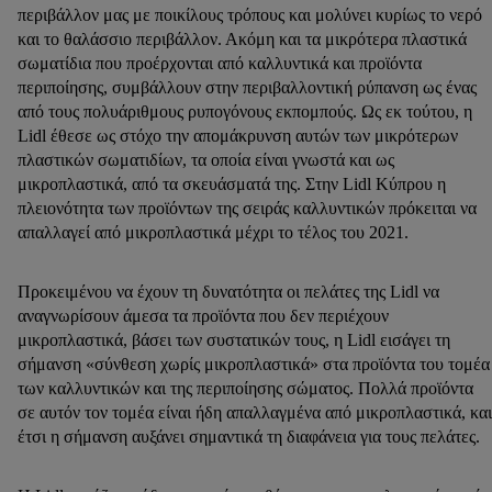
περιβάλλον μας με ποικίλους τρόπους και μολύνει κυρίως το νερό
και το θαλάσσιο περιβάλλον. Ακόμη και τα μικρότερα πλαστικά
σωματίδια που προέρχονται από καλλυντικά και προϊόντα
περιποίησης, συμβάλλουν στην περιβαλλοντική ρύπανση ως ένας
από τους πολυάριθμους ρυπογόνους εκπομπούς. Ως εκ τούτου, η
Lidl έθεσε ως στόχο την απομάκρυνση αυτών των μικρότερων
πλαστικών σωματιδίων, τα οποία είναι γνωστά και ως
μικροπλαστικά, από τα σκευάσματά της. Στην Lidl Κύπρου η
πλειονότητα των προϊόντων της σειράς καλλυντικών πρόκειται να
απαλλαγεί από μικροπλαστικά μέχρι το τέλος του 2021.
Προκειμένου να έχουν τη δυνατότητα οι πελάτες της Lidl να
αναγνωρίσουν άμεσα τα προϊόντα που δεν περιέχουν
μικροπλαστικά, βάσει των συστατικών τους, η Lidl εισάγει τη
σήμανση «σύνθεση χωρίς μικροπλαστικά» στα προϊόντα του τομέα
των καλλυντικών και της περιποίησης σώματος. Πολλά προϊόντα
σε αυτόν τον τομέα είναι ήδη απαλλαγμένα από μικροπλαστικά, και
έτσι η σήμανση αυξάνει σημαντικά τη διαφάνεια για τους πελάτες.