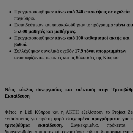
Πραγματοποιήθηκαν
πάνω από 340 επισκέψεις σε σχολεία
παγκύπρια.
Εκπαιδεύτηκαν και παρακολούθησαν το πρόγραμμα
πάνω απ
55.600 μαθητές και μαθήτριες
.
Πραγματοποιήθηκαν
πάνω από 100 καθαρισμοί ακτής και
βυθού
.
Συλλέχθηκαν συνολικά σχεδόν
17,9 τόνοι απορριμμάτων
ανακουφίζοντας τις ακτές και τις θάλασσες της Κύπρου.
Νέος κύκλος συνεργασίας και επέκταση στην Τριτοβάθμ
Εκπαίδευση
Φέτος, η Lidl Κύπρου και η ΑΚΤΗ εξελίσσουν το Project Ze
εντάσσοντας για πρώτη φορά
στοχευμένα προγράμματα για τ
τριτοβάθμια εκπαίδευση
. Συγκεκριμένα, πρόκειται 
διοργανωθούν συμμετοχικά εργαστήρια ειδικά διαμορφωμένα 