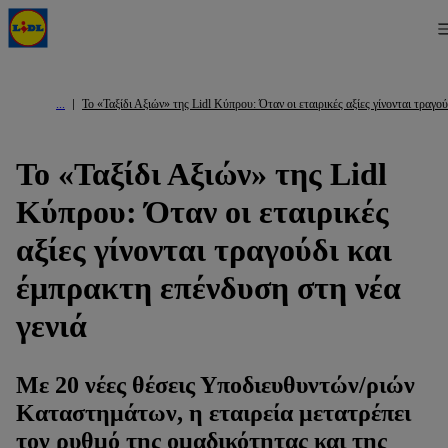
Το «Ταξίδι Αξιών» της Lidl Κύπρου: Όταν οι εταιρικές αξίες γίνονται τραγο
Το «Ταξίδι Αξιών» της Lidl
Κύπρου: Όταν οι εταιρικές
αξίες γίνονται τραγούδι και
έμπρακτη επένδυση στη νέα
γενιά
Με 20 νέες θέσεις Υποδιευθυντών/ριών
Καταστημάτων, η εταιρεία μετατρέπει
τον ρυθμό της ομαδικότητας και της