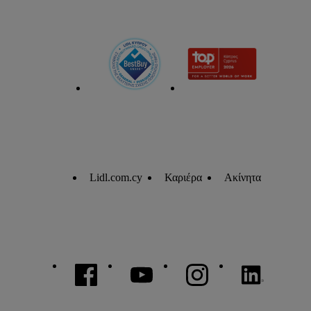
Lidl.com.cy
Καριέρα
Ακίνητα