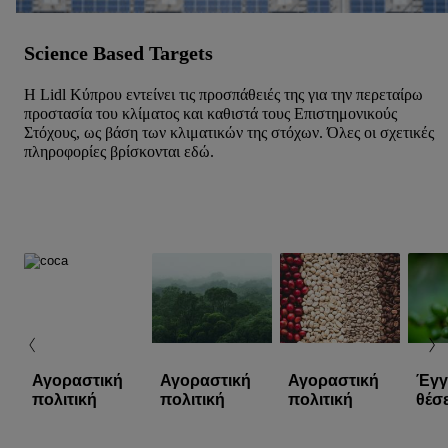
Science Based Targets
Η Lidl Κύπρου εντείνει τις προσπάθειές της για την περεταίρω
προστασία του κλίματος και καθιστά τους Επιστημονικούς
Στόχους, ως βάση των κλιματικών της στόχων. Όλες οι σχετικές
πληροφορίες βρίσκονται εδώ.
Αγοραστική
Αγοραστική
Αγοραστική
Έγγ
πολιτική
πολιτική
πολιτική
θέσ