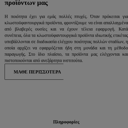
προϊόντων μας
Η ποιότητα έχει για εμάς πολλές πτυχές. Όταν πρόκειται για
κλωστοϋφαντουργικά προϊόντα, φροντίζουμε να είναι απαλλαγμένα
από βλαβερές ουσίες και να έχουν τέλεια εφαρμογή. Κατά
συνέπεια, όλα τα κλωστοϋφαντουργικά προϊόντα ιδιωτικής ετικέτας
υποβάλλονται σε διαδικασία ελέγχου ποιότητας πολλών σταδίων, η
οποία αρχίζει να εφαρμόζεται ήδη στη μονάδα και τη μέθοδο
παραγωγής. Στο ίδιο πλαίσιο, τα προϊόντα μας ελέγχονται και
πιστοποιούνται από ανεξάρτητα ινστιτούτα.
ΜΆΘΕ ΠΕΡΙΣΣΌΤΕΡΑ
Πληροφορίες