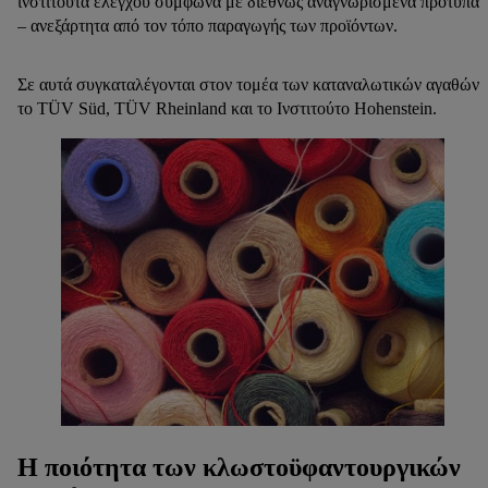
ινστιτούτα ελέγχου σύμφωνα με διεθνώς αναγνωρισμένα πρότυπα
– ανεξάρτητα από τον τόπο παραγωγής των προϊόντων.
Σε αυτά συγκαταλέγονται στον τομέα των καταναλωτικών αγαθών
το TÜV Süd, TÜV Rheinland και το Ινστιτούτο Hohenstein.
Η ποιότητα των κλωστοϋφαντουργικών