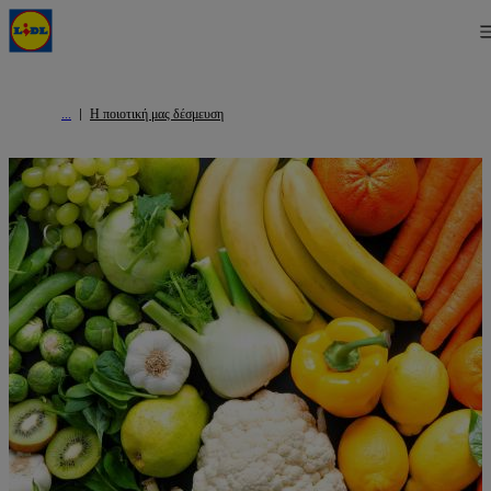
Η ποιοτική μας δέσμευση