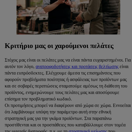
Κριτήριο μας οι χαρούμενοι πελάτες
Στόχος μας είναι οι πελάτες μας να είναι πάντα ευχαριστημένοι. Για
αυτόν τον λόγο,
ανατροφοδοτήσεις και προτάσεις βελτίωσης
είναι
πάντα ευπρόσδεκτες. Ελέγχουμε άμεσα τις επισημάνσεις που
αφορούν προβλήματα ποιότητας ή ασφάλειας των προϊόντων μας
και σε σοβαρές περιπτώσεις σταματούμε αμέσως τη διάθεση του
προϊόντος, ενημερώνουμε τους πελάτες μας και αποσύρουμε
επίσημα τον προβληματικό κωδικό.
Οι προτιμήσεις μπορεί να διαφέρουν από χώρα σε χώρα. Εννοείται
ότι λαμβάνουμε υπόψη την παράμετρο αυτή στην εθνική
στρατηγική μας για την γκάμα προϊόντων. Στα παραπάνω
προστίθενται και οι προσπάθειες που καταβάλλουμε στον τομέα
της υγιεινής διατροφής, π.χ. με τη
στρατηγική μείωσης
που